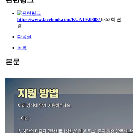
https://www.facebook.com/KUATF.0808/
6362회 연
결
다음글
목록
본문