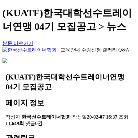
(KUATF)한국대학선수트레이
너연맹 04기 모집공고 > 뉴스
본문 바로가기
교육안내
수강신청
갤러리
Q&A
(KUATF)한국대학선수트레이너연맹
04기 모집공고
페이지 정보
작성자
한국선수트레이너협회
작성일
20-02-07 16:37
조회
11,649회
댓글
0건
관련링크